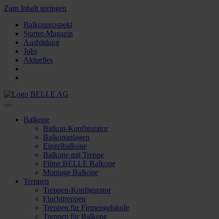
Zum Inhalt springen
Balkonprospekt
Starter-Magazin
Ausbildung
Jobs
Aktuelles
Balkone
Balkon-Konfigurator
Balkonanlagen
Einzelbalkone
Balkone mit Treppe
Filme BELLE Balkone
Montage Balkone
Treppen
Treppen-Konfigurator
Fluchttreppen
Treppen für Firmengebäude
Treppen für Balkone