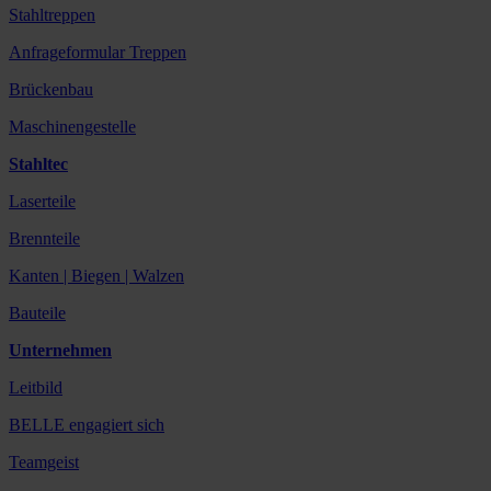
Stahltreppen
Anfrageformular Treppen
Brückenbau
Maschinengestelle
Stahltec
Laserteile
Brennteile
Kanten | Biegen | Walzen
Bauteile
Unternehmen
Leitbild
BELLE engagiert sich
Teamgeist