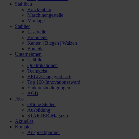
Stahlbau
Brückenbau
Maschinengestelle
Montage
Stahltec
Laserteile
Brennteile
Kanten | Biegen | Walzen
Bauteile
Unternehmen
Leitbild
Qualifikationen
Teamgeist
BELLE engagiert sich
Top 100-Innovationsaward
Einkaufsbedingungen
AGB
Jobs
Offene Stellen
Ausbildung
STARTER-Magazin
Aktuelles
Kontakt
Ansprechpartner