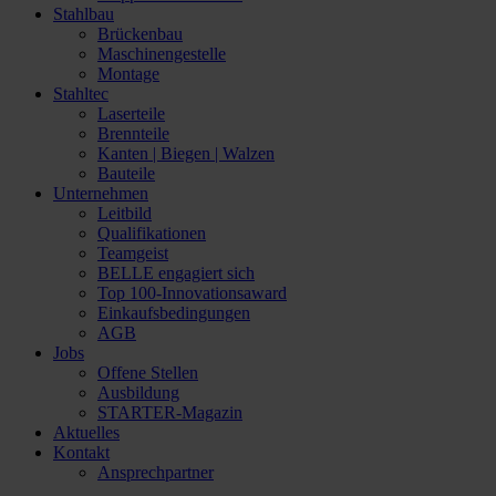
Stahlbau
Brückenbau
Maschinengestelle
Montage
Stahltec
Laserteile
Brennteile
Kanten | Biegen | Walzen
Bauteile
Unternehmen
Leitbild
Qualifikationen
Teamgeist
BELLE engagiert sich
Top 100-Innovationsaward
Einkaufsbedingungen
AGB
Jobs
Offene Stellen
Ausbildung
STARTER-Magazin
Aktuelles
Kontakt
Ansprechpartner