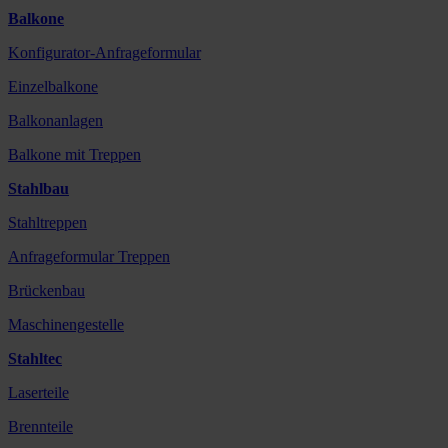
Balkone
Konfigurator-Anfrageformular
Einzelbalkone
Balkonanlagen
Balkone mit Treppen
Stahlbau
Stahltreppen
Anfrageformular Treppen
Brückenbau
Maschinengestelle
Stahltec
Laserteile
Brennteile