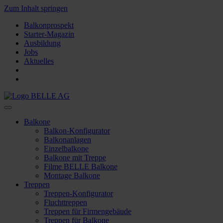
Zum Inhalt springen
Balkonprospekt
Starter-Magazin
Ausbildung
Jobs
Aktuelles
Balkone
Balkon-Konfigurator
Balkonanlagen
Einzelbalkone
Balkone mit Treppe
Filme BELLE Balkone
Montage Balkone
Treppen
Treppen-Konfigurator
Fluchttreppen
Treppen für Firmengebäude
Treppen für Balkone