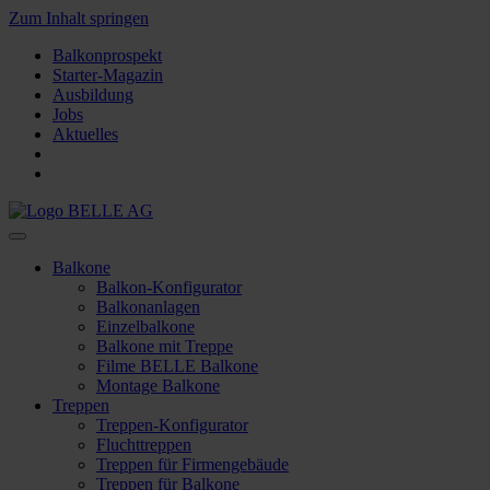
Zum Inhalt springen
Balkonprospekt
Starter-Magazin
Ausbildung
Jobs
Aktuelles
Balkone
Balkon-Konfigurator
Balkonanlagen
Einzelbalkone
Balkone mit Treppe
Filme BELLE Balkone
Montage Balkone
Treppen
Treppen-Konfigurator
Fluchttreppen
Treppen für Firmengebäude
Treppen für Balkone