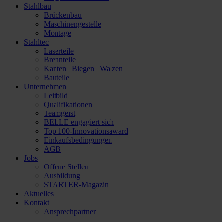
Stahlbau
Brückenbau
Maschinengestelle
Montage
Stahltec
Laserteile
Brennteile
Kanten | Biegen | Walzen
Bauteile
Unternehmen
Leitbild
Qualifikationen
Teamgeist
BELLE engagiert sich
Top 100-Innovationsaward
Einkaufsbedingungen
AGB
Jobs
Offene Stellen
Ausbildung
STARTER-Magazin
Aktuelles
Kontakt
Ansprechpartner