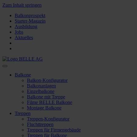
Zum Inhalt springen
Balkonprospekt
Starter-Magazin
Ausbildung
Jobs
Aktuelles
Balkone
Balkon-Konfigurator
Balkonanlagen
Einzelbalkone
Balkone mit Treppe
Filme BELLE Balkone
Montage Balkone
Treppen
Treppen-Konfigurator
Fluchttreppen
Treppen für Firmengebäude
Treppen für Balkone