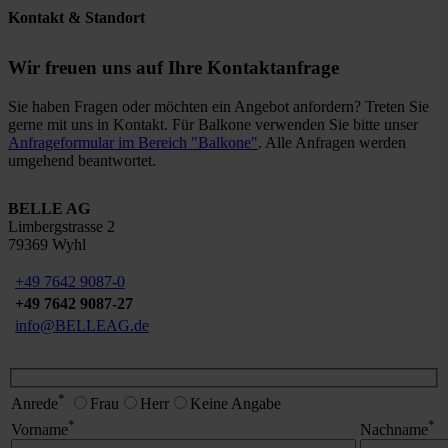
Kontakt & Standort
Wir freuen uns auf Ihre Kontaktanfrage
Sie haben Fragen oder möchten ein Angebot anfordern? Treten Sie
gerne mit uns in Kontakt. Für Balkone verwenden Sie bitte unser
Anfrageformular im Bereich "Balkone"
. Alle Anfragen werden
umgehend beantwortet.
BELLE AG
Limbergstrasse 2
79369 Wyhl
+49 7642 9087-0
+49 7642 9087-27
info@BELLEAG.de
*
Anrede
Frau
Herr
Keine Angabe
*
*
Vorname
Nachname