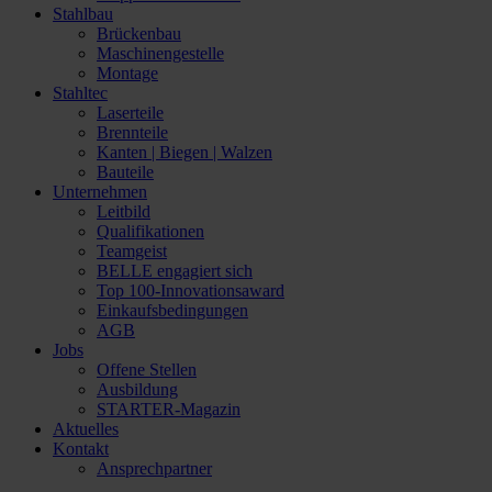
Stahlbau
Brückenbau
Maschinengestelle
Montage
Stahltec
Laserteile
Brennteile
Kanten | Biegen | Walzen
Bauteile
Unternehmen
Leitbild
Qualifikationen
Teamgeist
BELLE engagiert sich
Top 100-Innovationsaward
Einkaufsbedingungen
AGB
Jobs
Offene Stellen
Ausbildung
STARTER-Magazin
Aktuelles
Kontakt
Ansprechpartner