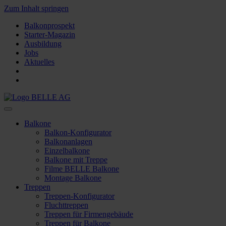
Zum Inhalt springen
Balkonprospekt
Starter-Magazin
Ausbildung
Jobs
Aktuelles
Balkone
Balkon-Konfigurator
Balkonanlagen
Einzelbalkone
Balkone mit Treppe
Filme BELLE Balkone
Montage Balkone
Treppen
Treppen-Konfigurator
Fluchttreppen
Treppen für Firmengebäude
Treppen für Balkone