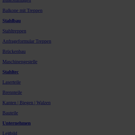
Balkonanlagen
Balkone mit Treppen
Stahlbau
Stahltreppen
Anfrageformular Treppen
Brückenbau
Maschinengestelle
Stahltec
Laserteile
Brennteile
Kanten | Biegen | Walzen
Bauteile
Unternehmen
Leitbild