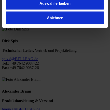
Kaufmännische Geschäftsleitung,
Vertrieb
Auswahl erlauben
hiss.a@BELLEAG.de
Tel.: +49 7642 9087-18
Fax: +49 7642 9087-27
Ablehnen
Dirk Spix
Technischer Leiter,
Vertrieb und Projektleitung
spix.d@BELLEAG.de
Tel.: +49 7642 9087-22
Fax: +49 7642 9087-26
Alexander Braun
Produktionsleitung & Versand
braun.a@BELLEAG.de