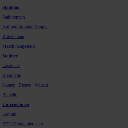
Stahlbau
Stahltreppen
Anfrageformular Treppen
Brückenbau
Maschinengestelle
Stahltec
Laserteile
Brennteile
Kanten | Biegen | Walzen
Bauteile
Unternehmen
Leitbild
BELLE engagiert sich