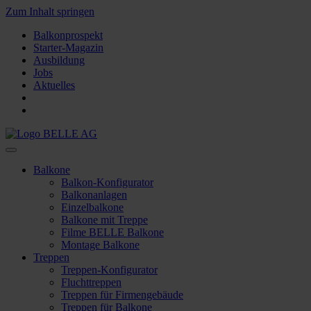
Zum Inhalt springen
Balkonprospekt
Starter-Magazin
Ausbildung
Jobs
Aktuelles
Balkone
Balkon-Konfigurator
Balkonanlagen
Einzelbalkone
Balkone mit Treppe
Filme BELLE Balkone
Montage Balkone
Treppen
Treppen-Konfigurator
Fluchttreppen
Treppen für Firmengebäude
Treppen für Balkone