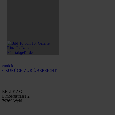
zurück
< ZURÜCK ZUR ÜBERSICHT
BELLE AG
Limbergstrasse 2
79369 Wyhl