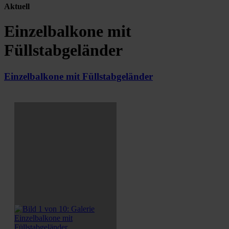
Aktuell
Einzelbalkone mit
Füllstabgeländer
Einzelbalkone mit Füllstabgeländer