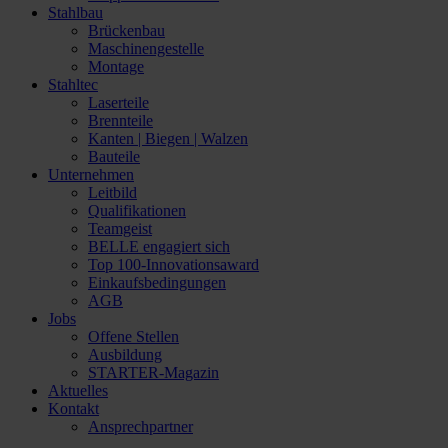
Stahlbau
Brückenbau
Maschinengestelle
Montage
Stahltec
Laserteile
Brennteile
Kanten | Biegen | Walzen
Bauteile
Unternehmen
Leitbild
Qualifikationen
Teamgeist
BELLE engagiert sich
Top 100-Innovationsaward
Einkaufsbedingungen
AGB
Jobs
Offene Stellen
Ausbildung
STARTER-Magazin
Aktuelles
Kontakt
Ansprechpartner