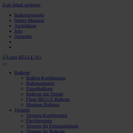
Zum Inhalt springen
Balkonprospekt
Starter-Magazin
Ausbildung
Jobs
Aktuelles
Balkone
Balkon-Konfigurator
Balkonanlagen
Einzelbalkone
Balkone mit Treppe
Filme BELLE Balkone
Montage Balkone
Treppen
Treppen-Konfigurator
Fluchttreppen
Treppen für Firmengebäude
Treppen für Balkone