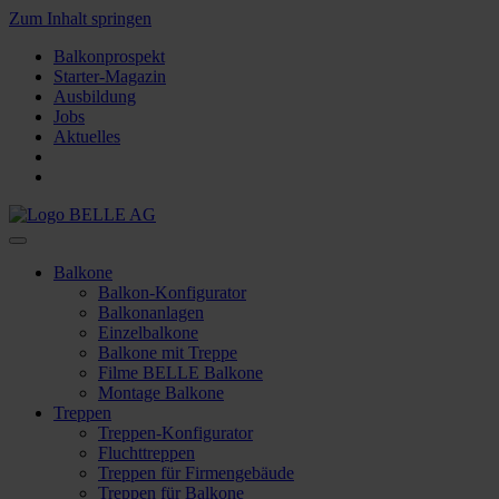
Zum Inhalt springen
Balkonprospekt
Starter-Magazin
Ausbildung
Jobs
Aktuelles
Balkone
Balkon-Konfigurator
Balkonanlagen
Einzelbalkone
Balkone mit Treppe
Filme BELLE Balkone
Montage Balkone
Treppen
Treppen-Konfigurator
Fluchttreppen
Treppen für Firmengebäude
Treppen für Balkone