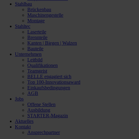
Stahlbau
Brückenbau
Maschinengestelle
Montage
Stahltec
Laserteile
Brennteile
Kanten | Biegen | Walzen
Bauteile
Unternehmen
Leitbild
Qualifikationen
Teamgeist
BELLE engagiert sich
Top 100-Innovationsaward
Einkaufsbedingungen
AGB
Jobs
Offene Stellen
Ausbildung
STARTER-Magazin
Aktuelles
Kontakt
Ansprechpartner