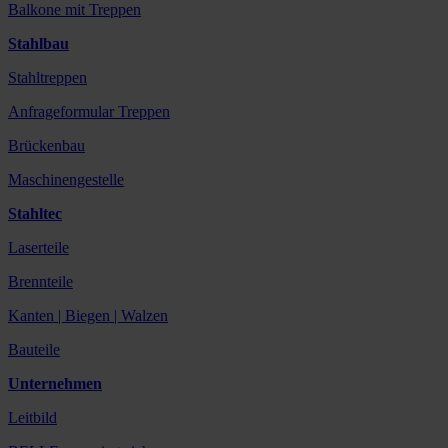
Balkone mit Treppen
Stahlbau
Stahltreppen
Anfrageformular Treppen
Brückenbau
Maschinengestelle
Stahltec
Laserteile
Brennteile
Kanten | Biegen | Walzen
Bauteile
Unternehmen
Leitbild