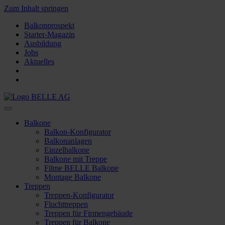
Zum Inhalt springen
Balkonprospekt
Starter-Magazin
Ausbildung
Jobs
Aktuelles
Balkone
Balkon-Konfigurator
Balkonanlagen
Einzelbalkone
Balkone mit Treppe
Filme BELLE Balkone
Montage Balkone
Treppen
Treppen-Konfigurator
Fluchttreppen
Treppen für Firmengebäude
Treppen für Balkone