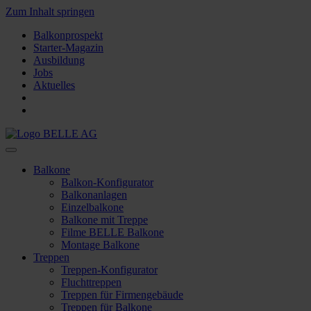
Zum Inhalt springen
Balkonprospekt
Starter-Magazin
Ausbildung
Jobs
Aktuelles
Balkone
Balkon-Konfigurator
Balkonanlagen
Einzelbalkone
Balkone mit Treppe
Filme BELLE Balkone
Montage Balkone
Treppen
Treppen-Konfigurator
Fluchttreppen
Treppen für Firmengebäude
Treppen für Balkone